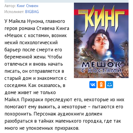
Автор:
Кинг Стивен
Исполняет:
BIGBAG
У Майкла Нунэна, главного
героя романа Стивена Кинга
«Мешок с костями», возник
некий психологический
барьер после смерти его
беременной жены. Чтобы
отвлечься и вновь начать
писать, он отправляется в
старый дом и знакомится с
соседями. Как оказалось, в
доме живет не только
Майкл. Призраки преследуют его, некоторые из них
помогают ему выжить, а некоторые – пытаются его
похоронить. Персонаж аудиокниги должен
разобраться в тайнах маленького городка, где так
много не упокоенных призраков.