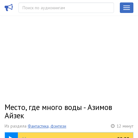
Место, где много воды - Азимов
Айзек
Из раздела
Фантастика, фэнтези
12 минут
12:27