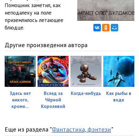
Помощник заметил, как
неподалеку на поле
приземлилось летающее
блюдце.
Другие произведения автора
Здесь нет
Вслед за
Когда-нибудь
Как рыбы в
никого,
Чёрной
воде
кроме...
Королевой
Еще из раздела "
Фантастика, фэнтези
"