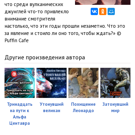
что среди вулканических
джунглей что-то привлекло
внимание смотрителя
настолько, что эти годы прошли незаметно. Что это
за явление и стоило ли оно того, чтобы ждать?» ©
Puffin Cafe
Другие произведения автора
Тринадцать
Утонувший
Похищение
Затонувший
на пути к
великан
Леонардо
мир
Альфа
Центавра