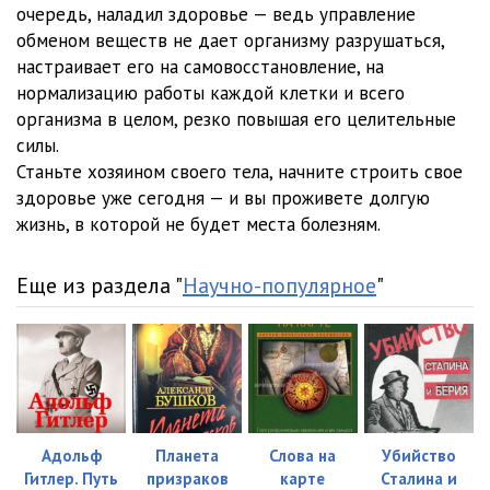
очередь, наладил здоровье — ведь управление
обменом веществ не дает организму разрушаться,
настраивает его на самовосстановление, на
нормализацию работы каждой клетки и всего
организма в целом, резко повышая его целительные
силы.
Станьте хозяином своего тела, начните строить свое
здоровье уже сегодня — и вы проживете долгую
жизнь, в которой не будет места болезням.
Еще из раздела "
Научно-популярное
"
Адольф
Планета
Слова на
Убийство
Гитлер. Путь
призраков
карте
Сталина и