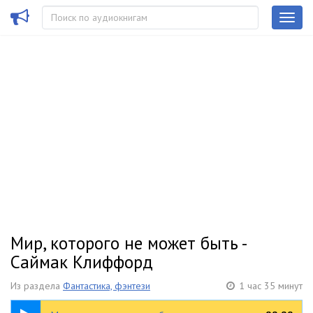
Мир, которого не может быть -
Саймак Клиффорд
Из раздела
Фантастика, фэнтези
1 час 35 минут
1:35:48