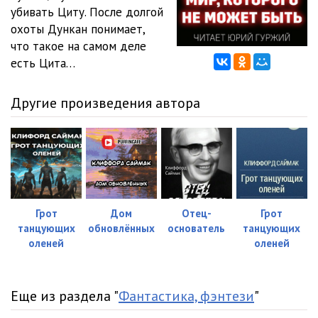
убивать Циту. После долгой
охоты Дункан понимает,
что такое на самом деле
есть Цита…
Другие произведения автора
Грот
Дом
Отец-
Грот
танцующих
обновлённых
основатель
танцующих
оленей
оленей
Еще из раздела "
Фантастика, фэнтези
"