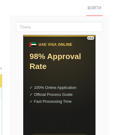
ВОЙТИ
т