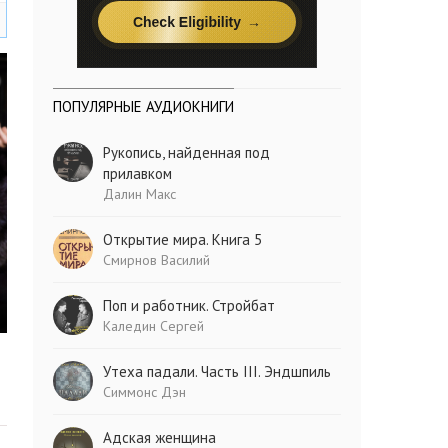
ПОПУЛЯРНЫЕ АУДИОКНИГИ
Рукопись, найденная под
прилавком
Далин Макс
Открытие мира. Книга 5
Смирнов Василий
Поп и работник. Стройбат
Каледин Сергей
Утеха падали. Часть III. Эндшпиль
Симмонс Дэн
Адская женщина