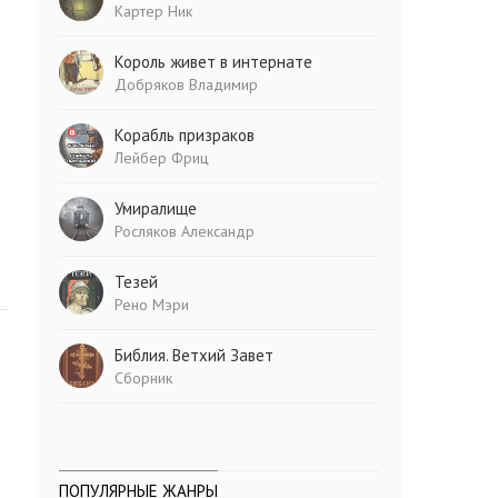
Картер Ник
Король живет в интернате
Добряков Владимир
Корабль призраков
Лейбер Фриц
Умиралище
Росляков Александр
Тезей
Рено Мэри
Библия. Ветхий Завет
Сборник
ПОПУЛЯРНЫЕ ЖАНРЫ