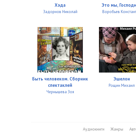
Хэда
Это мы, Господ
Задорнов Николай
Воробьев Констан
Быть человеком. Сборник
Эшелон
спектаклей
Рощин Михаил
Чернышева Зоя
Аудиокниги
Жанры
Ав