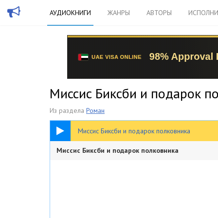
АУДИОКНИГИ
ЖАНРЫ
АВТОРЫ
ИСПОЛНИ
Миссис Биксби и подарок по
Из раздела
Роман
40:43
Миссис Биксби и подарок полковника
Миссис Биксби и подарок полковника