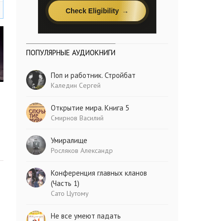
ПОПУЛЯРНЫЕ АУДИОКНИГИ
Поп и работник. Стройбат
Каледин Сергей
Открытие мира. Книга 5
Смирнов Василий
Умиралище
Росляков Александр
Конференция главных кланов
(Часть 1)
Сато Цутому
Не все умеют падать