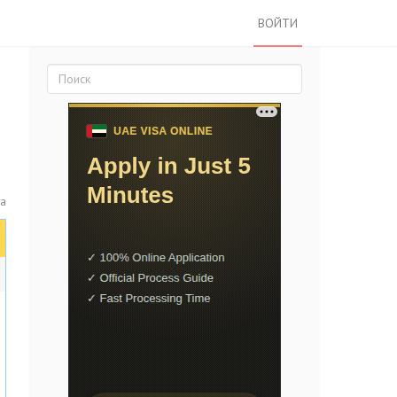
ВОЙТИ
а