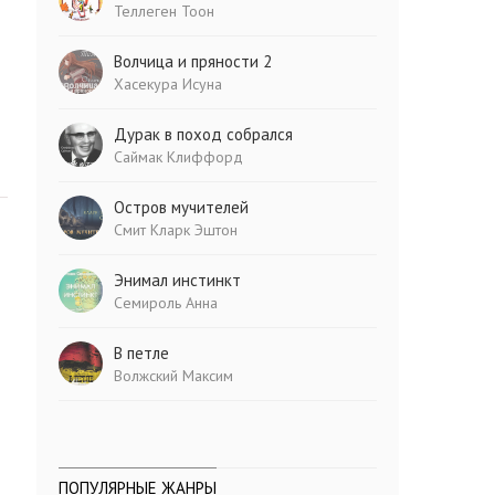
Теллеген Тоон
Волчица и пряности 2
Хасекура Исуна
Дурак в поход собрался
Саймак Клиффорд
Остров мучителей
Смит Кларк Эштон
Энимал инстинкт
Семироль Анна
В петле
Волжский Максим
ПОПУЛЯРНЫЕ ЖАНРЫ