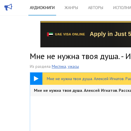
АУДИОКНИГИ
ЖАНРЫ
АВТОРЫ
ИСПОЛНИ
Мне не нужна твоя душа. - 
Из раздела
Мистика, ужасы
21:52
Мне не нужна твоя душа. Алексей Игнатов. Ра
Мне не нужна твоя душа. Алексей Игнатов. Расск