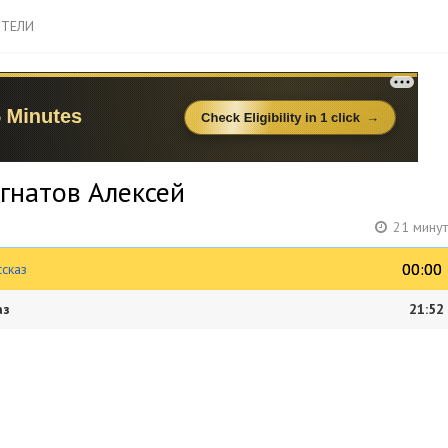
ТЕЛИ
Игнатов Алексей
21 минут
00:00
00:00
ссказ
аз
21:52