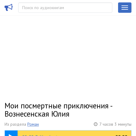
Мои посмертные приключения -
Вознесенская Юлия
Из раздела
Роман
7 часов 3 минуты
00:27