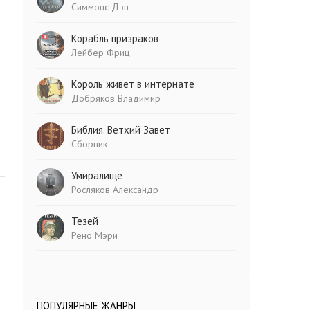
Симмонс Дэн
Корабль призраков
Лейбер Фриц
Король живет в интернате
Добряков Владимир
Библия. Ветхий Завет
Сборник
Умиралище
Росляков Александр
Тезей
Рено Мэри
ПОПУЛЯРНЫЕ ЖАНРЫ