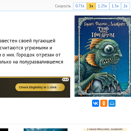
Скорость
0.75x
1x
1.25x
1.5x
2x
известен своей пугающей
 считаются угрюмыми и
 о них. Городок отрезан от
олько на полуразвалившемся