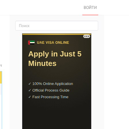
ВОЙТИ
ут