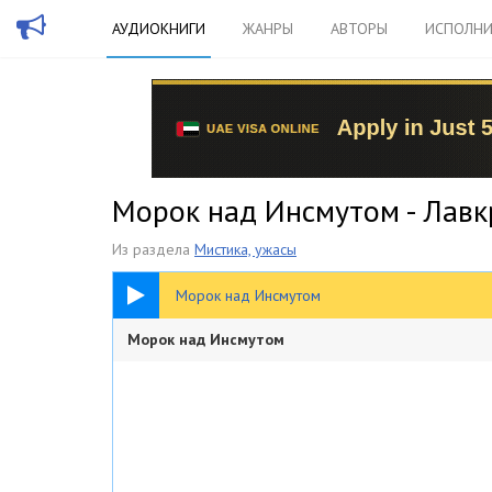
АУДИОКНИГИ
ЖАНРЫ
АВТОРЫ
ИСПОЛНИ
Морок над Инсмутом - Лавк
Из раздела
Мистика, ужасы
3:27:50
Морок над Инсмутом
Морок над Инсмутом