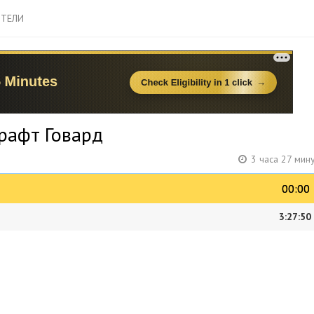
ТЕЛИ
рафт Говард
3 часа 27 мин
00:00
00:00
3:27:50