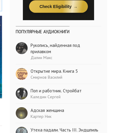
ПОПУЛЯРНЫЕ АУДИОКНИГИ
Рукопись, найденная под
прилавком
Далин Макс
Открытие мира. Книга 5
Смирнов Василий
Поп и работник. Стройбат
Каледин Сергей
Адская женщина
Картер Ник
Утеха падали. Часть III. Эндшпиль