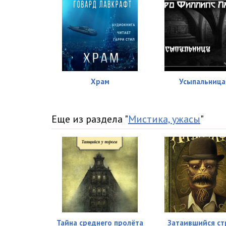
Храм
Усыпальница
Еще из раздела "
Мистика, ужасы
"
Тайна среднего пролёта
Затаившийся ст