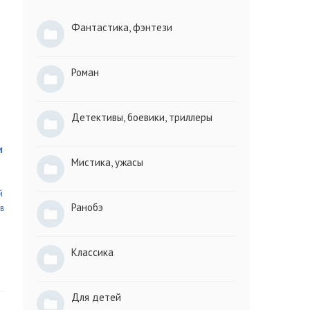
Фантастика, фэнтези
Роман
Детективы, боевики, триллеры
и
Мистика, ужасы
й
Ранобэ
ов
Классика
Для детей