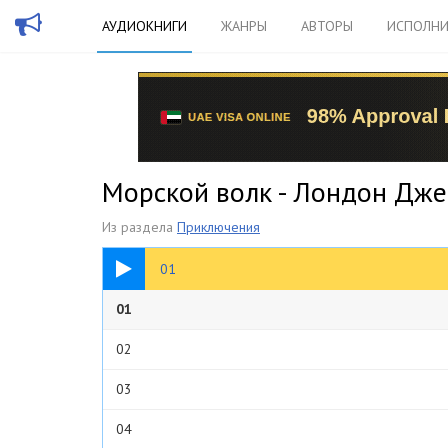
АУДИОКНИГИ
ЖАНРЫ
АВТОРЫ
ИСПОЛНИ
Морской волк - Лондон Дже
Из раздела
Приключения
23:06
01
01
02
03
04