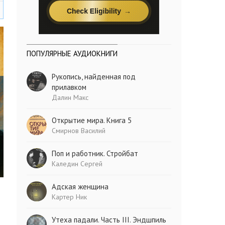
ПОПУЛЯРНЫЕ АУДИОКНИГИ
Рукопись, найденная под
прилавком
Далин Макс
Открытие мира. Книга 5
Смирнов Василий
Поп и работник. Стройбат
Каледин Сергей
Адская женщина
Картер Ник
Утеха падали. Часть III. Эндшпиль