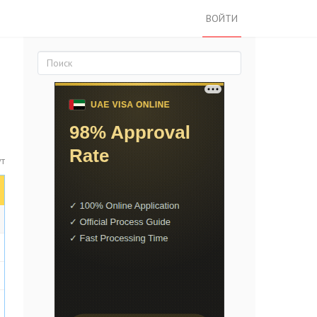
ВОЙТИ
ут