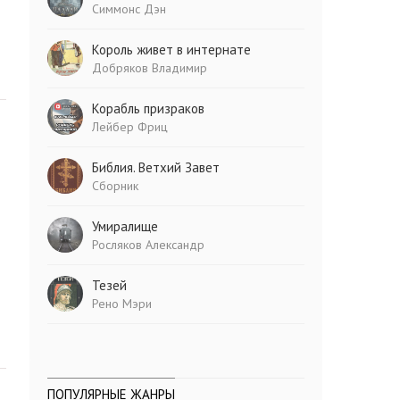
Симмонс Дэн
Король живет в интернате
Добряков Владимир
Корабль призраков
Лейбер Фриц
Библия. Ветхий Завет
Сборник
Умиралище
Росляков Александр
Тезей
Рено Мэри
ПОПУЛЯРНЫЕ ЖАНРЫ