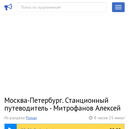
Москва-Петербург. Станционный
путеводитель - Митрофанов Алексей
Из раздела
Роман
8 часов 25 минут
01:21