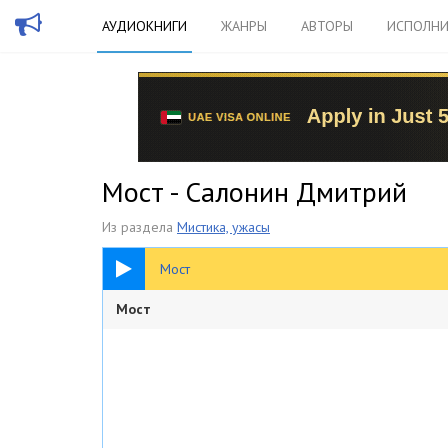
АУДИОКНИГИ
ЖАНРЫ
АВТОРЫ
ИСПОЛНИ
Мост - Салонин Дмитрий
Из раздела
Мистика, ужасы
2:48:57
Мост
Мост