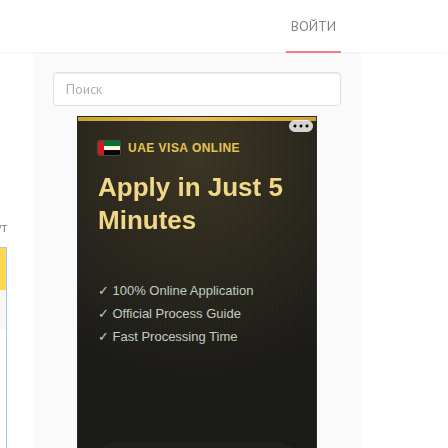
ВОЙТИ
ут