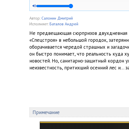
Автор:
Салонин Дмитрий
Исполняет:
Баталов Андрей
Не предвещающая сюрпризов двухдневная 
«Спецстроя» в небольшой городок, затерянн
оборачивается чередой страшных и загадоч
он быстро понимает, что реальность куда х
новостей. Но, санитарно-защитный кордон у
неизвестность, притихший осенний лес и… за
Примечание