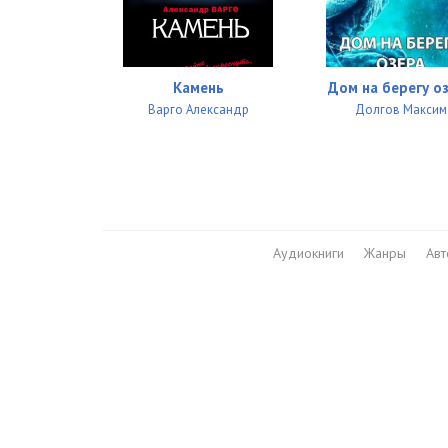
Камень
Дом на берегу о
Варго Александр
Долгов Максим
Аудиокниги
Жанры
Ав