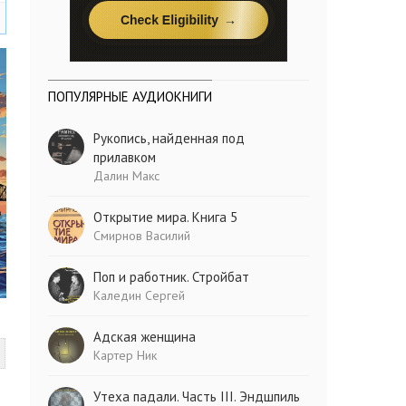
ПОПУЛЯРНЫЕ АУДИОКНИГИ
Рукопись, найденная под
прилавком
Далин Макс
Открытие мира. Книга 5
Смирнов Василий
Поп и работник. Стройбат
Каледин Сергей
Адская женщина
Картер Ник
Утеха падали. Часть III. Эндшпиль