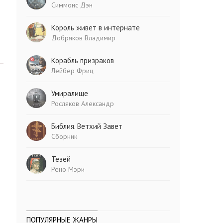
Симмонс Дэн
Король живет в интернате
Добряков Владимир
Корабль призраков
Лейбер Фриц
Умиралище
Росляков Александр
Библия. Ветхий Завет
Сборник
Тезей
Рено Мэри
ПОПУЛЯРНЫЕ ЖАНРЫ