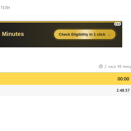
ТЕЛИ
2 часа 48 мин
00:00
00:00
2:48:57