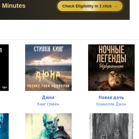
Дюна
Новая дочь
Кинг Стивен
Коннолли Джон