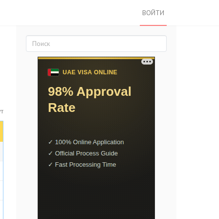
ВОЙТИ
ут