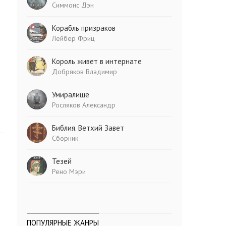
Симмонс Дэн
Корабль призраков
Лейбер Фриц
Король живет в интернате
Добряков Владимир
Умиралище
Росляков Александр
Библия. Ветхий Завет
Сборник
Тезей
Рено Мэри
ПОПУЛЯРНЫЕ ЖАНРЫ