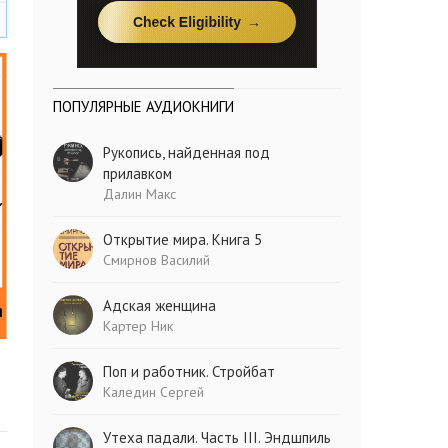
ПОПУЛЯРНЫЕ АУДИОКНИГИ
Рукопись, найденная под
прилавком
Далин Макс
Открытие мира. Книга 5
Смирнов Василий
Адская женщина
Картер Ник
Поп и работник. Стройбат
Каледин Сергей
Утеха падали. Часть III. Эндшпиль