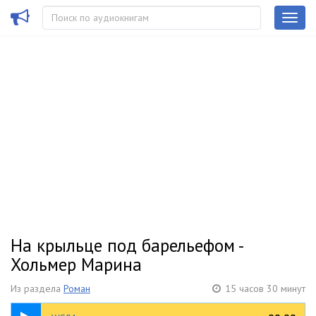
На крыльце под барельефом -
Хольмер Марина
Из раздела
Роман
15 часов 30 минут
16:09