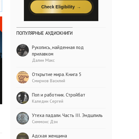
ПОПУЛЯРНЫЕ АУДИОКНИГИ
Рукопись, найденная под
прилавком
Далин Макс
Открытие мира. Книга 5
Смирнов Василий
Поп и работник. Стройбат
Каледин Сергей
Утеха падали. Часть III. Эндшпиль
Симмонс Дэн
Адская женщина