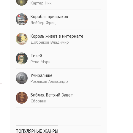
Картер Ник
Корабль призраков
Лейбер Фриц
Король живет в интернате
Добряков Владимир
Тезей
Рено Мэри
Умиралище
Росляков Александр
Библия. Ветхий Завет
Сборник
ПОПУЛЯРНЫЕ ЖАНРЫ