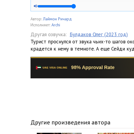
Автор:
Лаймон Ричард
Исполняет:
Archi
Другая озвучка:
Булдаков Олег (2023 год)
Турист проснулся от звука чьих-то шагов око
крадется к нему в темноте. А еще Сейди куд
Другие произведения автора