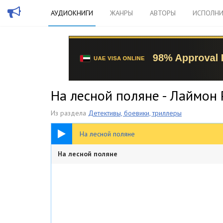
АУДИОКНИГИ
ЖАНРЫ
АВТОРЫ
ИСПОЛНИ
На лесной поляне - Лаймон
Из раздела
Детективы, боевики, триллеры
05:50
На лесной поляне
На лесной поляне