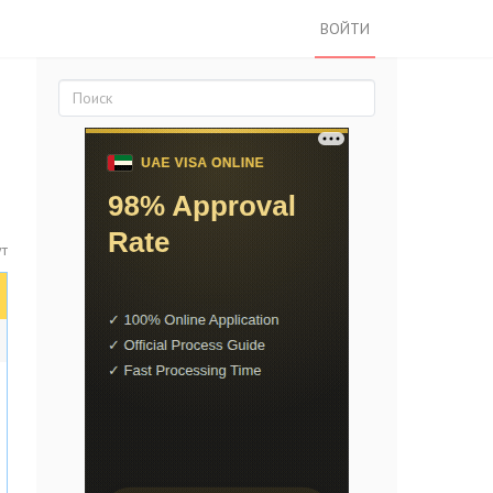
ВОЙТИ
ут