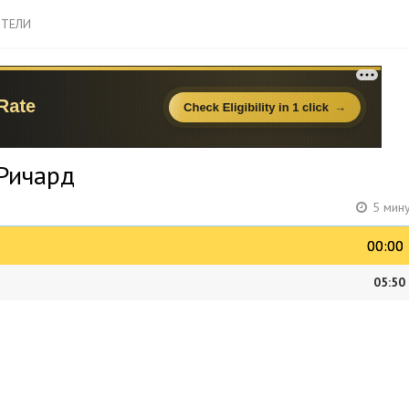
ТЕЛИ
 Ричард
5 мин
00:00
00:00
05:50