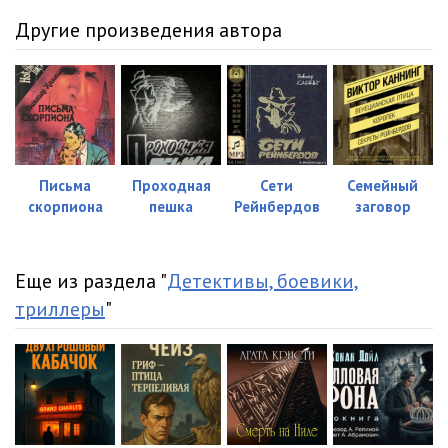
Другие произведения автора
Письма
Проходная
Сети
Семейный
скорпиона
пешка
Рейнбердов
заговор
Еще из раздела "
Детективы, боевики,
триллеры
"