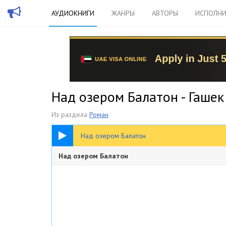
АУДИОКНИГИ
ЖАНРЫ
АВТОРЫ
ИСПОЛНИ
Над озером Балатон - Гашек
Из раздела
Роман
09:26
Над озером Балатон
Над озером Балатон