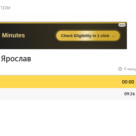
ТЕЛИ
 Ярослав
9 мин
00:00
00:00
09:26