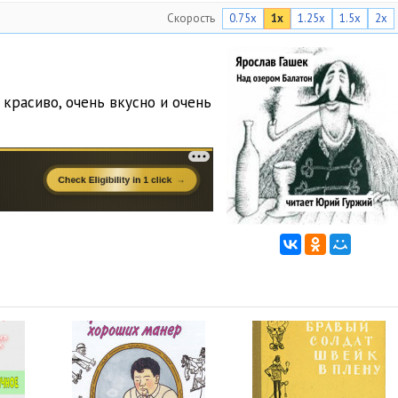
Скорость
0.75x
1x
1.25x
1.5x
2x
красиво, очень вкусно и очень