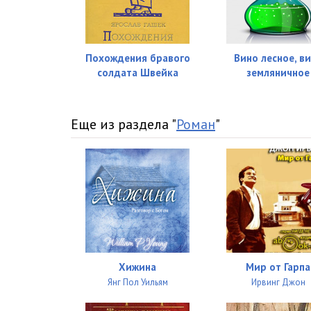
Похождения бравого
Вино лесное, в
солдата Швейка
земляничное
Еще из раздела "
Роман
"
Хижина
Мир от Гарпа
Янг Пол Уильям
Ирвинг Джон