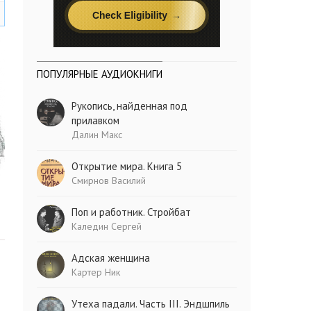
ПОПУЛЯРНЫЕ АУДИОКНИГИ
Рукопись, найденная под
прилавком
Далин Макс
Открытие мира. Книга 5
Смирнов Василий
Поп и работник. Стройбат
Каледин Сергей
Адская женщина
Картер Ник
Утеха падали. Часть III. Эндшпиль