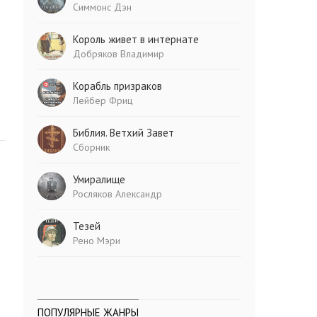
Симмонс Дэн
Король живет в интернате
Добряков Владимир
Корабль призраков
Лейбер Фриц
Библия. Ветхий Завет
Сборник
Умиралище
Росляков Александр
Тезей
Рено Мэри
ПОПУЛЯРНЫЕ ЖАНРЫ