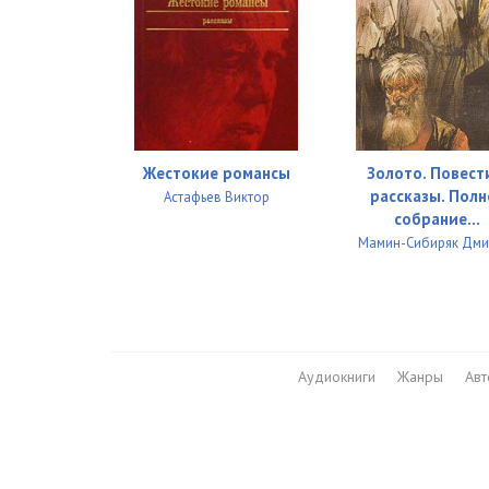
Жестокие романсы
Золото. Повест
рассказы. Полн
Астафьев Виктор
собрание...
Мамин-Сибиряк Дми
Аудиокниги
Жанры
Ав