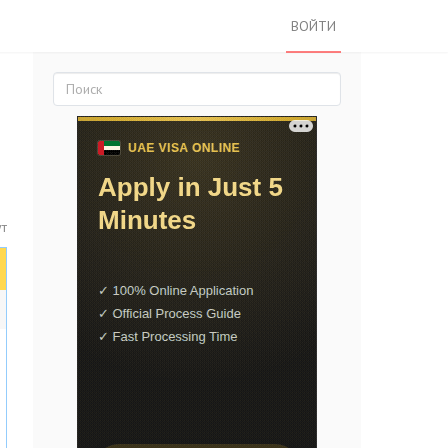
ВОЙТИ
ут