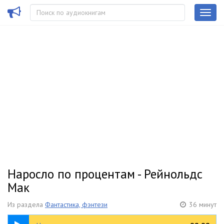
Наросло по процентам - Рейнольдс
Мак
Из раздела
Фантастика, фэнтези
36 минут
36:52