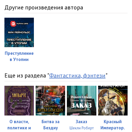
Другие произведения автора
Преступление
в Утопии
Еще из раздела "
Фантастика, фэнтези
"
О власти,
Битва за
Заказ
Красный
политике и
Бездну
Император.
Шекли Роберт