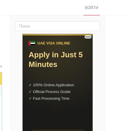
ВОЙТИ
ут