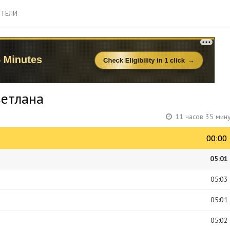
ТЕЛИ
ветлана
11 часов 35 мин
00:00
00:00
05:01
05:03
05:01
05:02