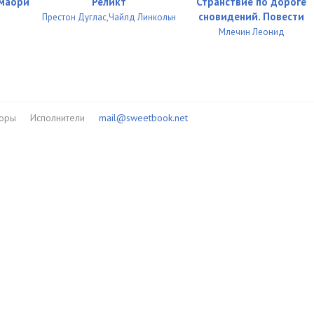
 маори
Реликт
Странствие по дороге
05:03
сновидений. Повести
Престон Дуглас,Чайлд Линкольн
05:01
Млечин Леонид
05:03
05:01
05:03
торы
Исполнители
mail@sweetbook.net
05:01
05:01
05:03
05:02
04:31
05:03
05:01