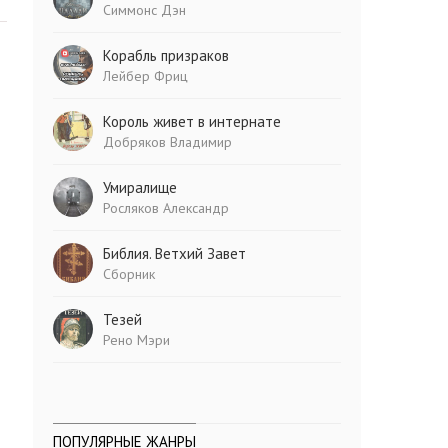
Симмонс Дэн
Корабль призраков
Лейбер Фриц
Король живет в интернате
Добряков Владимир
Умиралище
Росляков Александр
Библия. Ветхий Завет
Сборник
Тезей
Рено Мэри
ПОПУЛЯРНЫЕ ЖАНРЫ