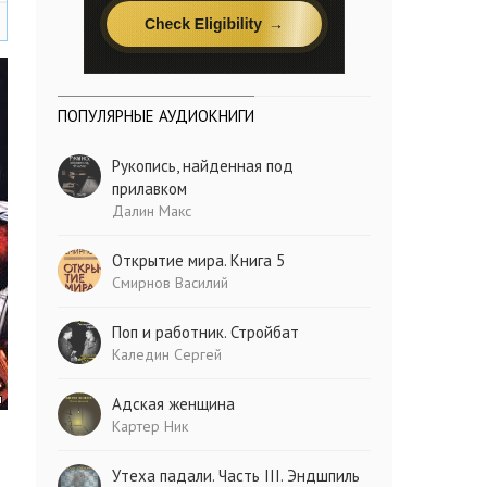
ПОПУЛЯРНЫЕ АУДИОКНИГИ
Рукопись, найденная под
прилавком
Далин Макс
Открытие мира. Книга 5
Смирнов Василий
Поп и работник. Стройбат
Каледин Сергей
Адская женщина
Картер Ник
Утеха падали. Часть III. Эндшпиль