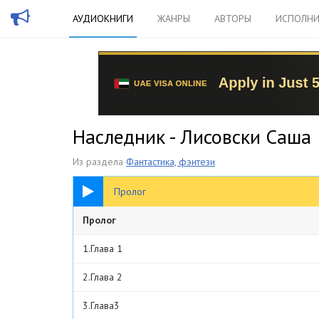
АУДИОКНИГИ
ЖАНРЫ
АВТОРЫ
ИСПОЛНИ
Наследник - Лисовски Саша
Из раздела
Фантастика, фэнтези
09:46
Пролог
Пролог
1.Глава 1
2.Глава 2
3.Глава3