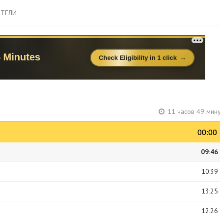
ТЕЛИ
11 часов 49 мин
00:00
00:00
09:46
10:39
13:25
12:26