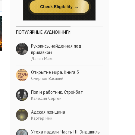
ПОПУЛЯРНЫЕ АУДИОКНИГИ
Рукопись, найденная под
прилавком
Далин Макс
Открытие мира. Книга 5
Смирнов Василий
Поп и работник. Стройбат
Каледин Сергей
Адская женщина
Картер Ник
Утеха падали. Часть III. Эндшпиль