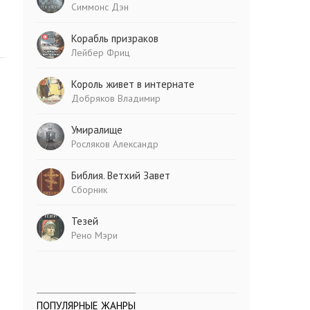
Симмонс Дэн
Корабль призраков
Лейбер Фриц
Король живет в интернате
Добряков Владимир
Умиралище
Росляков Александр
Библия. Ветхий Завет
Сборник
Тезей
Рено Мэри
ПОПУЛЯРНЫЕ ЖАНРЫ