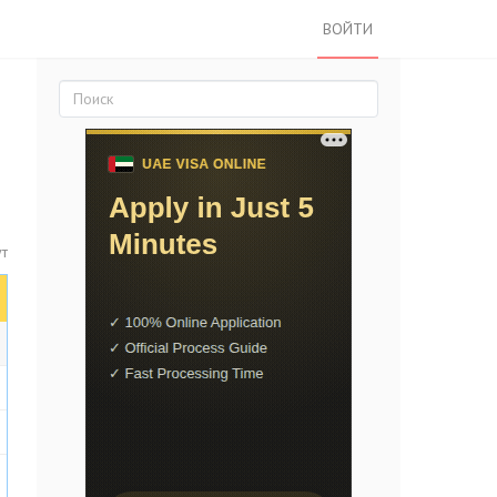
ВОЙТИ
ут