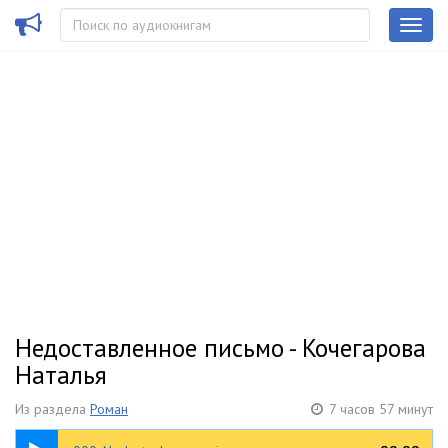
Недоставленное письмо - Кочегарова
Наталья
Из раздела
Роман
7 часов 57 минут
00:26