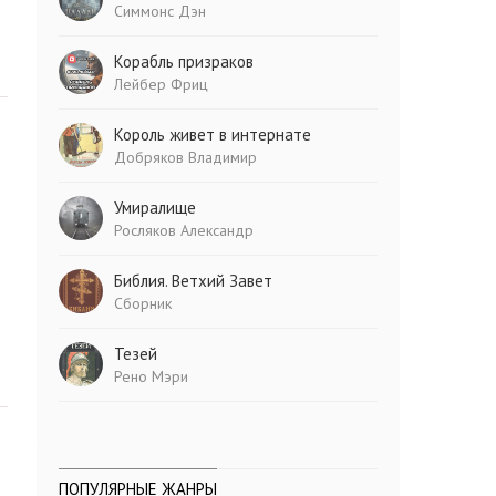
Симмонс Дэн
Корабль призраков
Лейбер Фриц
Король живет в интернате
Добряков Владимир
Умиралище
Росляков Александр
Библия. Ветхий Завет
Сборник
Тезей
Рено Мэри
ПОПУЛЯРНЫЕ ЖАНРЫ