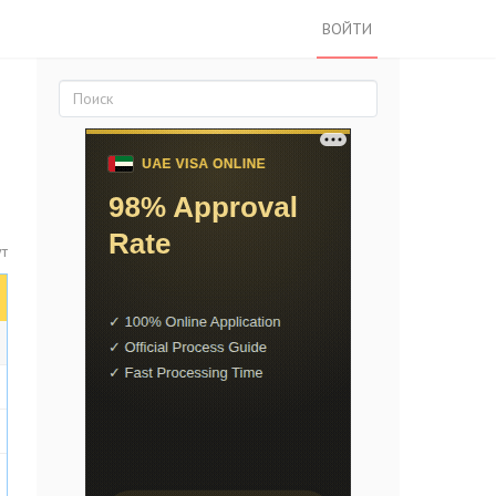
ВОЙТИ
ут