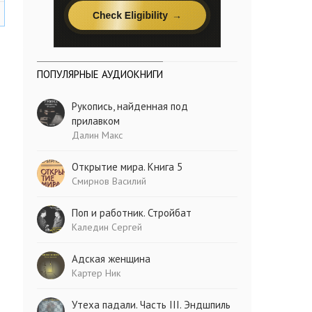
ПОПУЛЯРНЫЕ АУДИОКНИГИ
Рукопись, найденная под
прилавком
Далин Макс
Открытие мира. Книга 5
Смирнов Василий
Поп и работник. Стройбат
Каледин Сергей
Адская женщина
Картер Ник
Утеха падали. Часть III. Эндшпиль