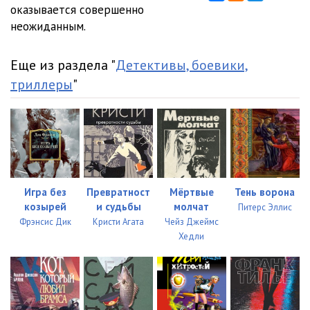
оказывается совершенно
неожиданным.
Еще из раздела "
Детективы, боевики,
триллеры
"
Игра без
Превратност
Мёртвые
Тень ворона
козырей
и судьбы
молчат
Питерс Эллис
Фрэнсис Дик
Кристи Агата
Чейз Джеймс
Хедли