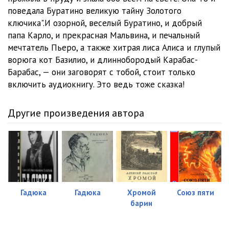
поведала Буратино великую тайну Золотого
ключика".И озорной, веселый Буратино, и добрый
папа Карло, и прекрасная Мальвина, и печальный
мечтатель Пьеро, а также хитрая лиса Алиса и глупый
ворюга кот Базилио, и длиннобородый Карабас-
Барабас, — они заговорят с тобой, стоит только
включить аудиокнигу. Это ведь тоже сказка!
Другие произведения автора
Гадюка
Гадюка
Хромой
Союз пяти
барин