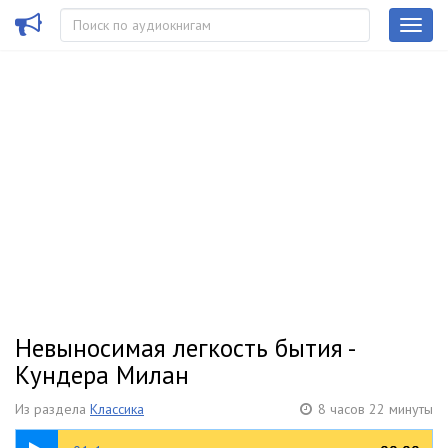
Невыносимая легкость бытия -
Кундера Милан
Из раздела
Классика
8 часов 22 минуты
55:48