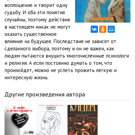
воплощение и творит одну
03-4
13:19
судьбу. И оба эти понятия
случайны, поэтому действия
в настоящем никак не могут
оказать существенное
влияние на будущее. Последствия не зависят от
сделанного выбора, поэтому и он не важен, как
людям пытаются внушить многочисленные психологи
и религия. А если постоянно думать о том, что
произойдет, можно не успеть прожить легкую и
интересную жизнь.
Другие произведения автора