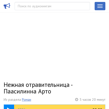
Нежная отравительница -
Паасилинна Арто
Из раздела
Роман
5 часов 20 минут
05:11