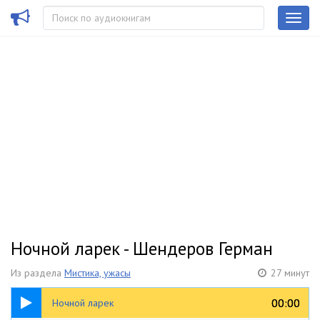
Ночной ларек - Шендеров Герман
Из раздела
Мистика, ужасы
27 минут
27:32
00:00
00:00
Ночной ларек