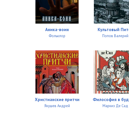
Аника-воин
Культовый Пит
Фольклор
Попов Валерий
Христианские притчи
Философия в буд
Якушев Андрей
Маркиз Де Сад