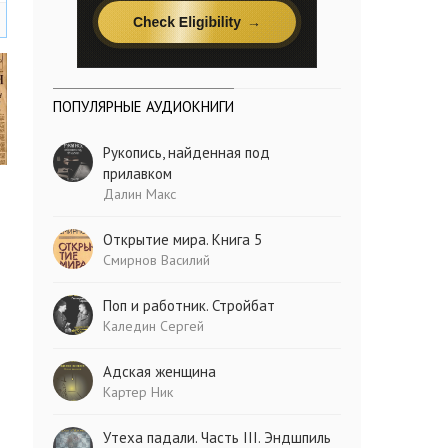
ПОПУЛЯРНЫЕ АУДИОКНИГИ
Рукопись, найденная под
прилавком
Далин Макс
Открытие мира. Книга 5
Смирнов Василий
Поп и работник. Стройбат
Каледин Сергей
Адская женщина
Картер Ник
Утеха падали. Часть III. Эндшпиль