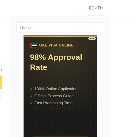
ВОЙТИ
ут