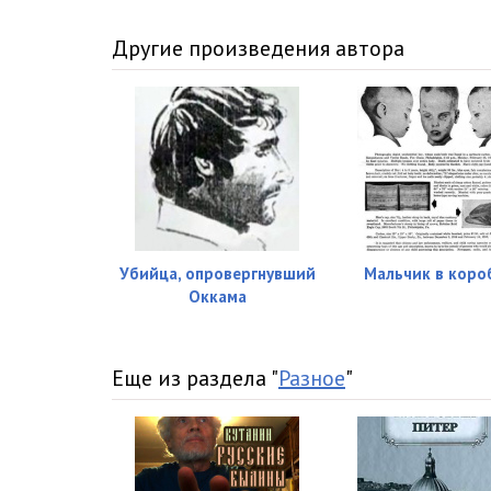
Другие произведения автора
Убийца, опровергнувший
Мальчик в коро
Оккама
Еще из раздела "
Разное
"