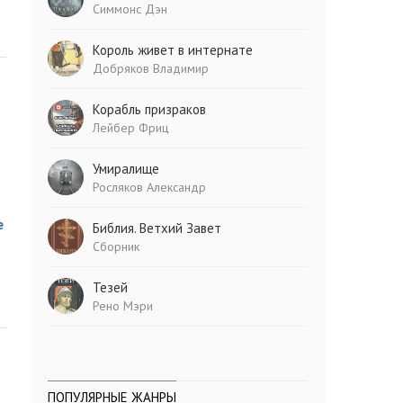
Симмонс Дэн
Король живет в интернате
Добряков Владимир
Корабль призраков
Лейбер Фриц
Умиралище
Росляков Александр
е
Библия. Ветхий Завет
Сборник
Тезей
Рено Мэри
ПОПУЛЯРНЫЕ ЖАНРЫ