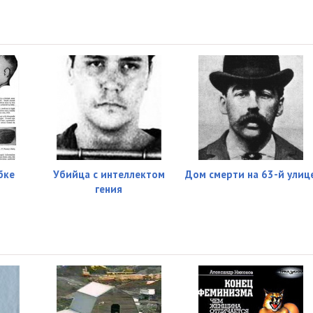
бке
Убийца с интеллектом
Дом смерти на 63-й улиц
гения