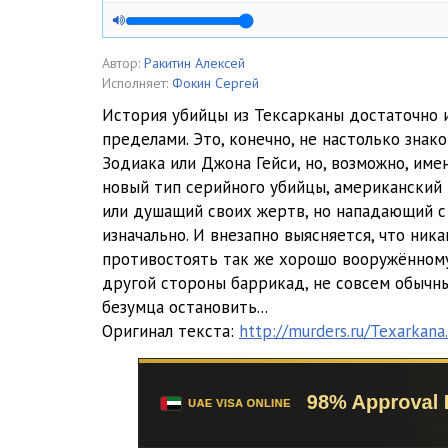
Автор:
Ракитин Алексей
Исполняет:
Фокин Сергей
История убийцы из Тексарканы достаточно и
пределами. Это, конечно, не настолько знако
Зодиака или Джона Гейси, но, возможно, име
новый тип серийного убийцы, американский 
или душащий своих жертв, но нападающий 
изначально. И внезапно выясняется, что ник
противостоять так же хорошо вооружённому 
другой стороны баррикад, не совсем обычны
безумца остановить...
Оригинал текста:
http://murders.ru/Texarkana