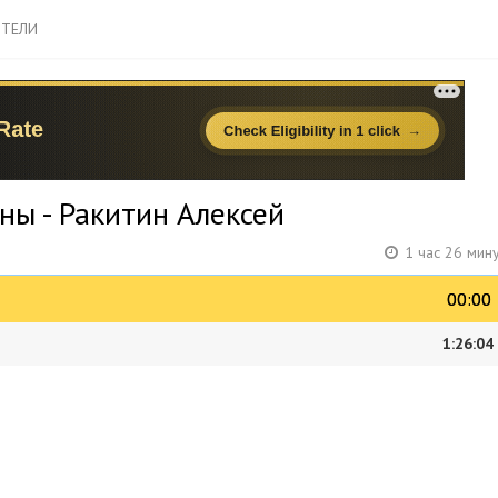
ТЕЛИ
ны - Ракитин Алексей
1 час 26 мин
00:00
00:00
1:26:04