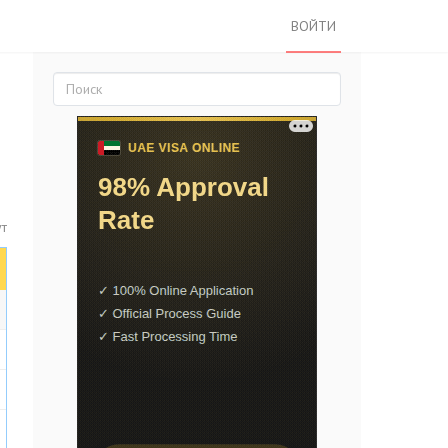
ВОЙТИ
ут