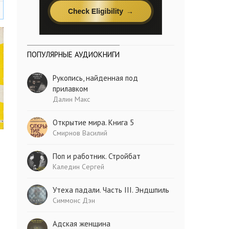
ПОПУЛЯРНЫЕ АУДИОКНИГИ
Рукопись, найденная под
прилавком
Далин Макс
Открытие мира. Книга 5
Смирнов Василий
Поп и работник. Стройбат
Каледин Сергей
Утеха падали. Часть III. Эндшпиль
Симмонс Дэн
Адская женщина