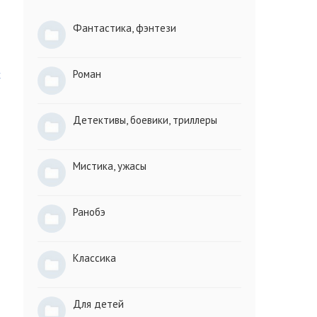
Фантастика, фэнтези
Роман
х
.
Детективы, боевики, триллеры
Мистика, ужасы
Ранобэ
Классика
Для детей