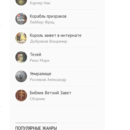
Картер Ник
Корабль призраков
Лейбер Фриц
Король живет в интернате
Добряков Владимир
Тезей
Рено Мэри
Умиралище
Росляков Александр
Библия. Ветхий Завет
Сборник
ПОПУЛЯРНЫЕ ЖАНРЫ