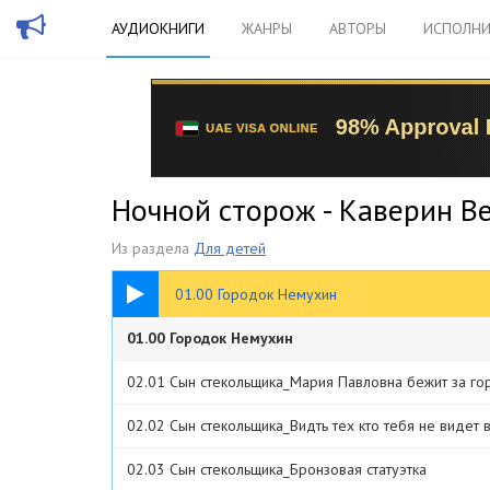
АУДИОКНИГИ
ЖАНРЫ
АВТОРЫ
ИСПОЛНИ
Ночной сторож - Каверин В
Из раздела
Для детей
26:27
01.00 Городок Немухин
01.00 Городок Немухин
02.01 Сын стекольщика_Мария Павловна бежит за го
02.02 Сын стекольщика_Видть тех кто тебя не видет в
02.03 Сын стекольщика_Бронзовая статуэтка