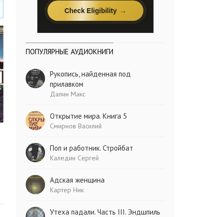
ПОПУЛЯРНЫЕ АУДИОКНИГИ
Рукопись, найденная под
прилавком
Далин Макс
Открытие мира. Книга 5
Смирнов Василий
Поп и работник. Стройбат
Каледин Сергей
Адская женщина
Картер Ник
Утеха падали. Часть III. Эндшпиль