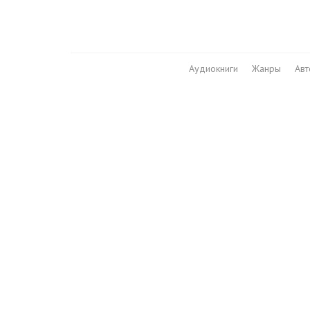
Аудиокниги
Жанры
Ав