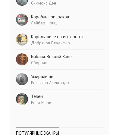
Симмонс Дэн
Корабль призраков
Лейбер Фриц
Король живет в интернате
Добряков Владимир
Библия. Ветхий Завет
Сборник
Умиралище
Росляков Александр
Тезей
Рено Мэри
ПОПУЛЯРНЫЕ ЖАНРЫ