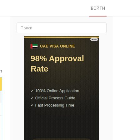
ВОЙТИ
ут