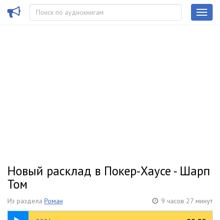
Новый расклад в Покер-Хаусе - Шарп
Том
Из раздела
Роман
9 часов 27 минут
25:11