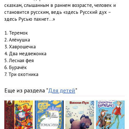
сказкам, слышанным в раннем возрасте, человек и
становится русским, ведь «здесь Русский дух –
здесь Русью пахнет…»
1. Теремок
2. Алёнушка
3. Хаврошечка
4. Два медвежонка
5. Лесная фея
6. Бурачёк
7. Три охотника
Еще из раздела "
Для детей
"