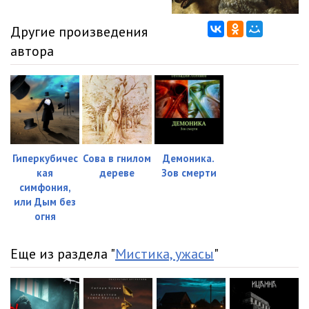
Другие произведения
автора
Гиперкубичес
Сова в гнилом
Демоника.
кая
дереве
Зов смерти
симфония,
или Дым без
огня
Еще из раздела "
Мистика, ужасы
"