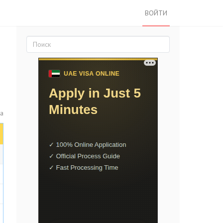
ВОЙТИ
та