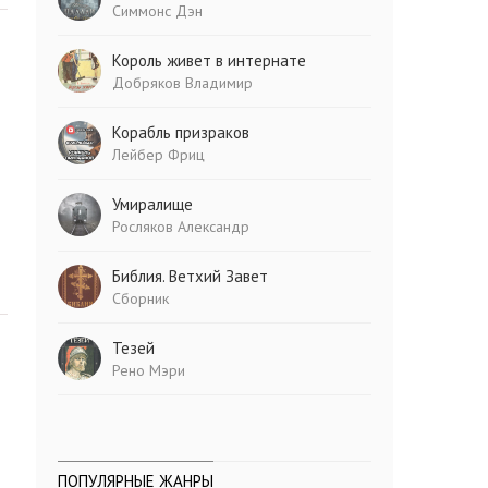
Симмонс Дэн
Король живет в интернате
Добряков Владимир
Корабль призраков
Лейбер Фриц
Умиралище
Росляков Александр
Библия. Ветхий Завет
Сборник
Тезей
Рено Мэри
ПОПУЛЯРНЫЕ ЖАНРЫ