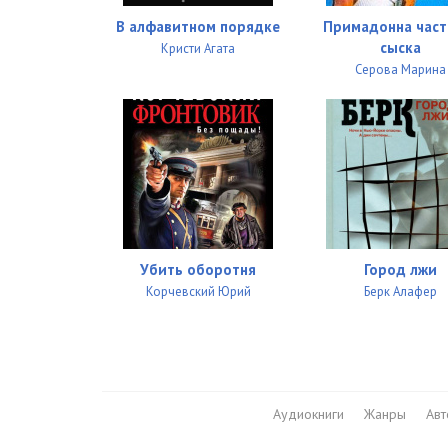
Ocharovannyy_krovyu_0027
В алфавитном порядке
Примадонна част
Ocharovannyy_krovyu_0028
сыска
Кристи Агата
Серова Марина
Ocharovannyy_krovyu_0029
Ocharovannyy_krovyu_0030
Ocharovannyy_krovyu_0031
Ocharovannyy_krovyu_0032
Ocharovannyy_krovyu_0033
Убить оборотня
Город лжи
Ocharovannyy_krovyu_0034
Корчевский Юрий
Берк Алафер
Ocharovannyy_krovyu_0035
Ocharovannyy_krovyu_0036
Ocharovannyy_krovyu_0037
Аудиокниги
Жанры
Ав
Ocharovannyy_krovyu_0038