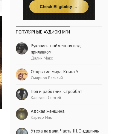
ПОПУЛЯРНЫЕ АУДИОКНИГИ
Рукопись, найденная под
прилавком
Далин Макс
Открытие мира. Книга 5
Смирнов Василий
Поп и работник. Стройбат
Каледин Сергей
Адская женщина
Картер Ник
Утеха падали. Часть III. Эндшпиль