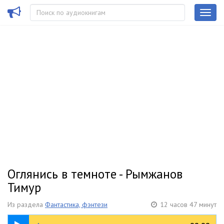
Оглянись в темноте - Рымжанов
Тимур
Из раздела
Фантастика, фэнтези
12 часов 47 минут
8:20:37