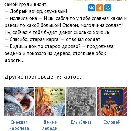
самой груди висит.
— Добрый вечер, служивый!
— молвила она. — Ишь, сабля-то у тебя славная какая и
ранец-то какой большой! Словом, молодчина солдат!
Ну, сейчас у тебя будет денег сколько хочешь.
— Спасибо, старая карга! — отвечал солдат.
— Видишь вон то старое дерево? — продолжала
ведьма и показала на дерево, стоявшее обок
дороги…
Другие произведения автора
Снежная
Дикие
Ель (Ёлка)
Соловей
королева
лебеди