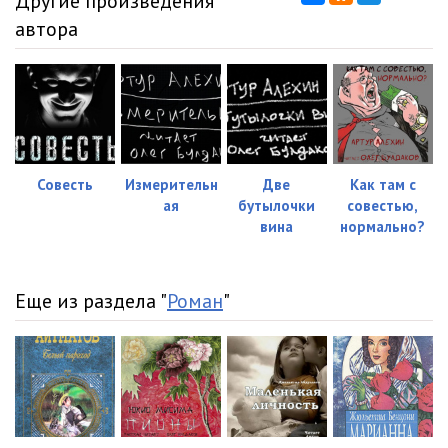
Другие произведения
автора
Совесть
Измерительн
Две
Как там с
ая
бутылочки
совестью,
вина
нормально?
Еще из раздела "
Роман
"