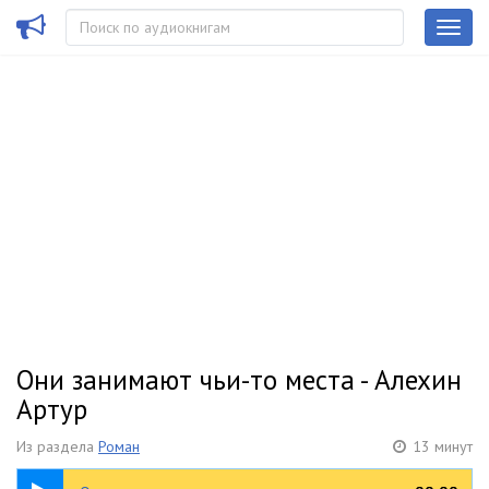
Они занимают чьи-то места - Алехин
Артур
Из раздела
Роман
13 минут
13:52