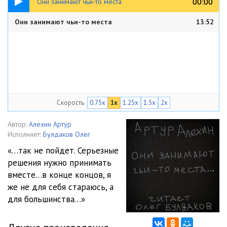
00:00
00:00
Они занимают чьи-то места
Они занимают чьи-то места
13:52
Скорость
0.75x
1x
1.25x
1.5x
2x
Автор:
Алехин Артур
Исполняет:
Булдаков Олег
«…так не пойдет. Серьезные
решения нужно принимать
вместе…в конце концов, я
же не для себя стараюсь, а
для большинства…»