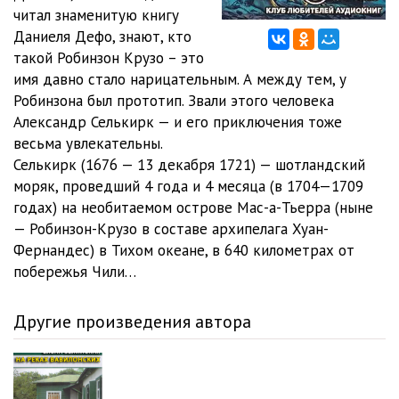
читал знаменитую книгу
Даниеля Дефо, знают, кто
такой Робинзон Крузо – это
имя давно стало нарицательным. А между тем, у
Робинзона был прототип. Звали этого человека
Александр Селькирк — и его приключения тоже
весьма увлекательны.
Селькирк (1676 — 13 декабря 1721) — шотландский
моряк, проведший 4 года и 4 месяца (в 1704—1709
годах) на необитаемом острове Мас-а-Тьерра (ныне
— Робинзон-Крузо в составе архипелага Хуан-
Фернандес) в Тихом океане, в 640 километрах от
побережья Чили…
Другие произведения автора