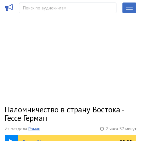
Паломничество в страну Востока -
Гессе Герман
Из раздела
Роман
2 часа 57 минут
05:14