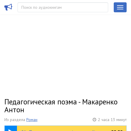
Педагогическая поэма - Макаренко
Антон
Из раздела
Роман
2 часа 13 минут
29:12