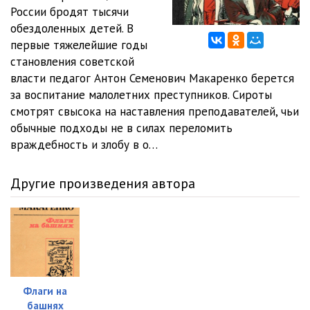
России бродят тысячи
обездоленных детей. В
первые тяжелейшие годы
становления советской
власти педагог Антон Семенович Макаренко берется
за воспитание малолетних преступников. Сироты
смотрят свысока на наставления преподавателей, чьи
обычные подходы не в силах переломить
враждебность и злобу в о…
Другие произведения автора
Флаги на
башнях