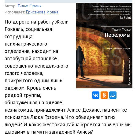
Автор:
Тилье Франк
Исполняет:
Ерисанова Ирина
По дороге на работу Жюли
Рокваль, социальная
сотрудница
психиатрического
отделения, находит на
автобусной остановке
совершенно неподвижного
голого человека,
прикрытого одним лишь
одеялом. Кровь очень
редкой группы,
обнаруженная на одеяле
незнакомца, принадлежит Алисе Дехане, пациентке
психиатра Люка Грэхема. Что объединяет этих
людей? И какая жестокая тайна кроется за «черными
дырами» в памяти загадочной Алисы?