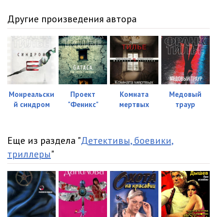
Другие произведения автора
Монреальски
Проект
Комната
Медовый
й синдром
"Феникс"
мертвых
траур
Еще из раздела "
Детективы, боевики,
триллеры
"