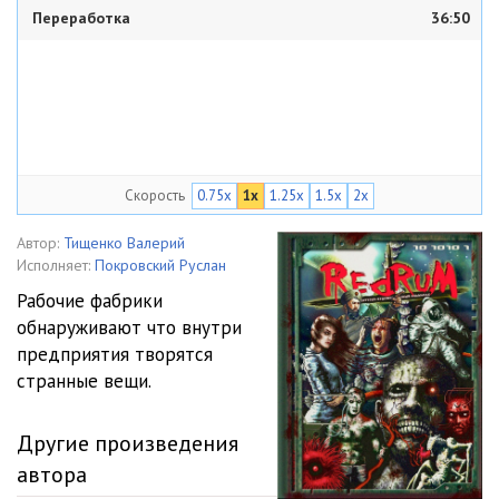
Переработка
36:50
Скорость
0.75x
1x
1.25x
1.5x
2x
Автор:
Тищенко Валерий
Исполняет:
Покровский Руслан
Рабочие фабрики
обнаруживают что внутри
предприятия творятся
странные вещи.
Другие произведения
автора