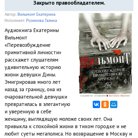
Закрыто правообладателем.
Автор:
Вильмонт Екатерина
Исполняет:
Розинова Галина
Аудиокнига Екатерины
Вильмонт
«Перевозбуждение
примитивной личности»
расскажет слушателям
удивительную историю
жизни девушки Дины.
Эмигрировав много лет
назад за границу, она из
очаровательной девчушки
превратилась в элегантную
и уверенную в себе
женщину, выглядящую моложе своих лет. Она
привыкла к спокойной жизни в тихом городке и не
любит суеты мегаполиса. Но возвращение в Москву и