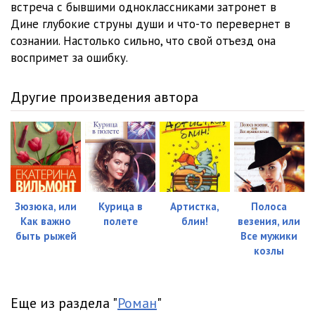
встреча с бывшими одноклассниками затронет в
Дине глубокие струны души и что-то перевернет в
сознании. Настолько сильно, что свой отъезд она
воспримет за ошибку.
Другие произведения автора
Зюзюка, или
Курица в
Артистка,
Полоса
Как важно
полете
блин!
везения, или
быть рыжей
Все мужики
козлы
Еще из раздела "
Роман
"