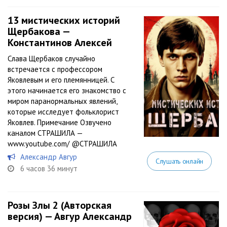
13 мистических историй
Щербакова —
Константинов Алексей
Слава Щербаков случайно
встречается с профессором
Яковлевым и его племянницей. С
этого начинается его знакомство с
миром паранормальных явлений,
которые исследует фольклорист
Яковлев. Примечание Озвучено
каналом СТРАШИЛА —
www.youtube.com/ @СТРАШИЛА
Александр Авгур
Слушать онлайн
6 часов 36 минут
Розы Злы 2 (Авторская
версия) — Авгур Александр