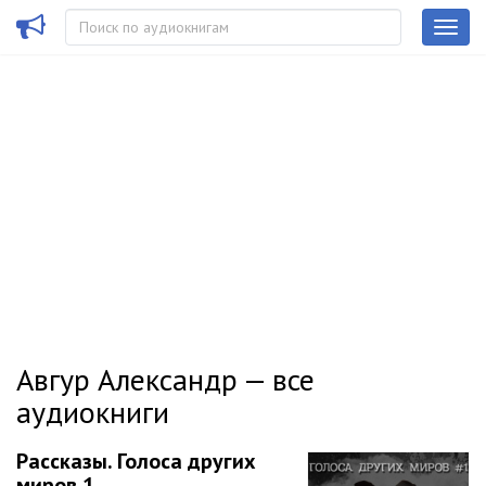
Авгур Александр — все
аудиокниги
Рассказы. Голоса других
миров 1