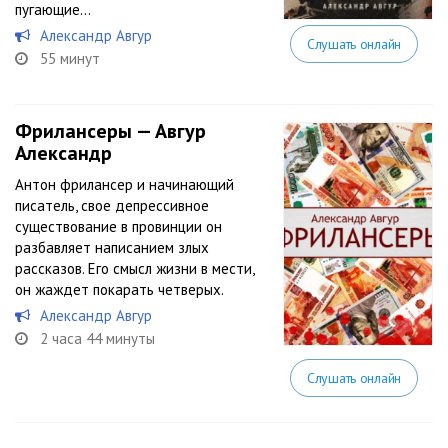
пугающие...
Александр Авгур
Слушать онлайн
55 минут
Фрилансеры — Авгур
Александр
Антон фрилансер и начинающий
писатель, свое депрессивное
существование в провинции он
разбавляет написанием злых
рассказов. Его смысл жизни в мести,
он жаждет покарать четверых.
Александр Авгур
2 часа 44 минуты
Слушать онлайн