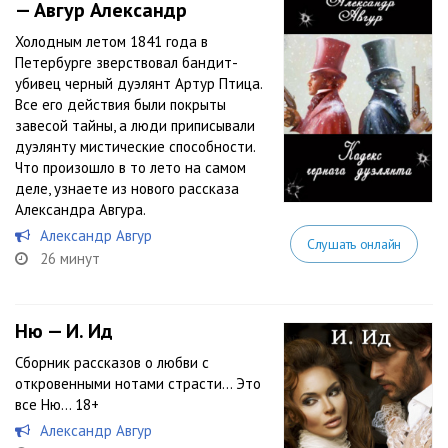
— Авгур Александр
Холодным летом 1841 года в
Петербурге зверствовал бандит-
убивец черный дуэлянт Артур Птица.
Все его действия были покрыты
завесой тайны, а люди приписывали
дуэлянту мистические способности.
Что произошло в то лето на самом
деле, узнаете из нового рассказа
Александра Авгура.
Александр Авгур
Слушать онлайн
26 минут
Ню — И. Ид
Сборник рассказов о любви с
откровенными нотами страсти… Это
все Ню... 18+
Александр Авгур