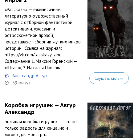
«Рассказы» — ежемесячный
литературно-художественный
журнал с отборной фантастикой,
детективами, ужасами и
остросюжетной прозой,
представляет сборник жутких микро
историй. Ссылка на журнал:
https://vk.com/rasskazy_zine
Содержание 1. Максим Горенский —
«Шкаф», 2. Наталья Павлова —...
Александр Авгур
Слушать онлайн
39 минут
Коробка игрушек — Авгур
Александр
Большая коробка игрушек — это не
только радость для юнца, но и
логово для монстра…