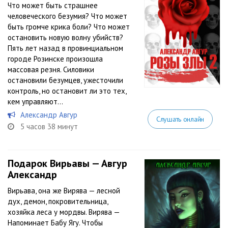
Что может быть страшнее
человеческого безумия? Что может
быть громче крика боли? Что может
остановить новую волну убийств?
Пять лет назад в провинциальном
городе Розинске произошла
массовая резня. Силовики
остановили безумцев, ужесточили
контроль, но остановит ли это тех,
кем управляют...
Александр Авгур
Слушать онлайн
5 часов 38 минут
Подарок Вирьавы — Авгур
Александр
Вирьава, она же Вирява — лесной
дух, демон, покровительница,
хозяйка леса у мордвы. Вирява —
Напоминает Бабу Ягу. Чтобы