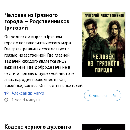
Человек из Грязного
города — Родственников
Григорий
Он родился и вырос в Грязном
городе постаполиптического мира.
Где грязь реальная соседствует с
грязью нравственной. Где главной
задачей каждого является лишь
выживание. Где добродетели не в
чести, а призыв к душевной чистоте
лишь пародия праведности. Он,
такой же, как все. Он – один из жителей...
Александр Авгур
Слушать онлайн
1 час 4 минуты
Кодекс черного дуэлянта