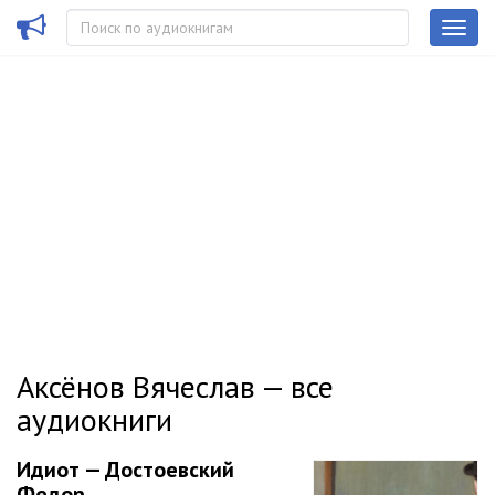
Аксёнов Вячеслав — все
аудиокниги
Идиот — Достоевский
Федор