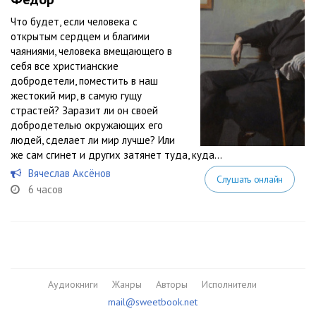
Что будет, если человека с
открытым сердцем и благими
чаяниями, человека вмещающего в
себя все христианские
добродетели, поместить в наш
жестокий мир, в самую гущу
страстей? Заразит ли он своей
добродетелью окружающих его
людей, сделает ли мир лучше? Или
же сам сгинет и других затянет туда, куда...
Вячеслав Аксёнов
Слушать онлайн
6 часов
Аудиокниги
Жанры
Авторы
Исполнители
mail@sweetbook.net