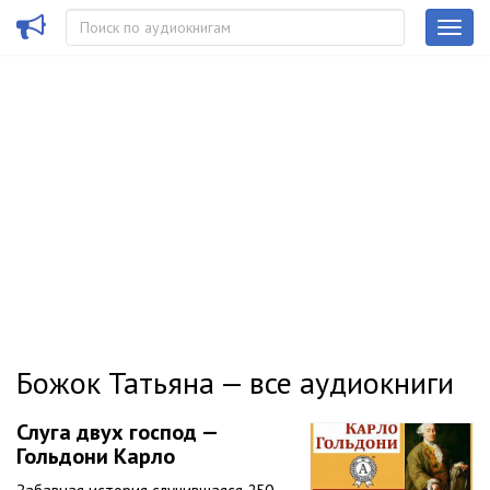
Божок Татьяна — все аудиокниги
Слуга двух господ —
Гольдони Карло