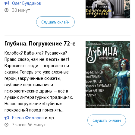
Олег Булдаков
30 минут
Слушать онлайн
Глубина. Погружение 72-е
Колобок? Баба-яга? Русалочка?
Право слово, нам не десять лет!
Взрослеют люди — взрослеют и
сказки. Теперь это уже сложные
герои, закрученные сюжеты,
глубокие переживания и
психологические драмы — всё в
лучших литературных традициях.
Новое погружение «Глубины» —
прекрасный повод поменять...
Елена Федорив
и др.
Слушать онлайн
7 часов 56 минут