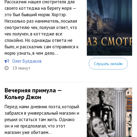
Рассказчик нашел смотрителя для
своего коттеджа на берегу моря —
это был бывший моряк Хортэр.
Несколько раз наниматель, посылая
смотрителю чек, получал ответ, что
чек получен, в коттедже все
спокойно. Но однажды ответа не
было, и рассказчик сам отправился к
морю узнать, в чем дело…
Олег Булдаков
Слушать онлайн
19 минут
Вечерняя примула —
Кольер Джон
Перед нами дневник поэта, который
забрался в универсальный магазин и
решил остаться там жить. Однако
он и не предполагал, что этот
магазин уже обитаем…