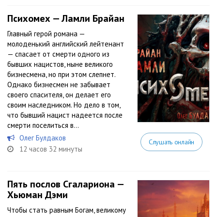
Психомех — Ламли Брайан
Главный герой романа —
молоденький английский лейтенант
— спасает от смерти одного из
бывших нацистов, ныне великого
бизнесмена, но при этом слепнет.
Однако бизнесмен не забывает
своего спасителя, он делает его
своим наследником. Но дело в том,
что бывший нацист надеется после
смерти поселиться в...
Олег Булдаков
Слушать онлайн
12 часов 32 минуты
Пять послов Сгалариона —
Хьюман Дэми
Чтобы стать равным Богам, великому