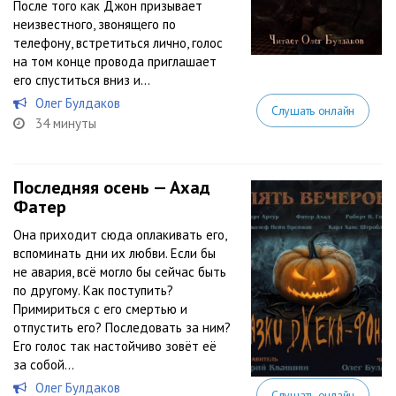
После того как Джон призывает
неизвестного, звонящего по
телефону, встретиться лично, голос
на том конце провода приглашает
его спуститься вниз и...
Олег Булдаков
Слушать онлайн
34 минуты
Последняя осень — Ахад
Фатер
Она приходит сюда оплакивать его,
вспоминать дни их любви. Если бы
не авария, всё могло бы сейчас быть
по другому. Как поступить?
Примириться с его смертью и
отпустить его? Последовать за ним?
Его голос так настойчиво зовёт её
за собой…
Олег Булдаков
Слушать онлайн