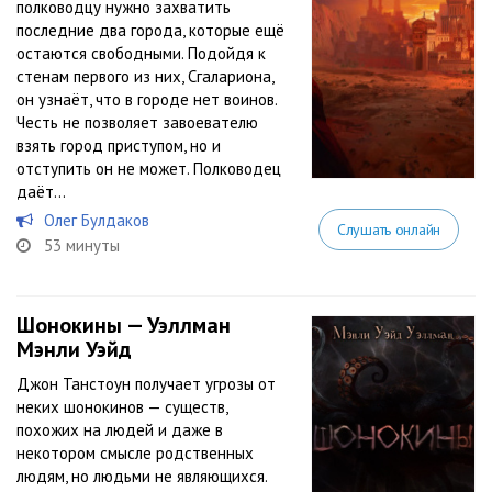
полководцу нужно захватить
последние два города, которые ещё
остаются свободными. Подойдя к
стенам первого из них, Сгалариона,
он узнаёт, что в городе нет воинов.
Честь не позволяет завоевателю
взять город приступом, но и
отступить он не может. Полководец
даёт...
Олег Булдаков
Слушать онлайн
53 минуты
Шонокины — Уэллман
Мэнли Уэйд
Джон Танстоун получает угрозы от
неких шонокинов — существ,
похожих на людей и даже в
некотором смысле родственных
людям, но людьми не являющихся.