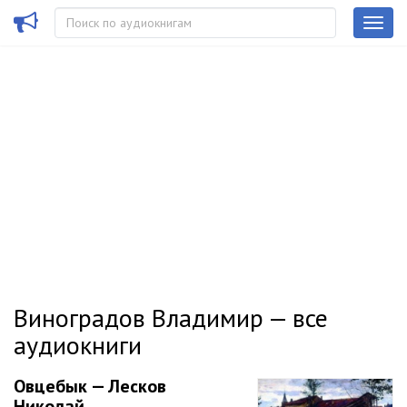
Виноградов Владимир — все
аудиокниги
Овцебык — Лесков
Николай