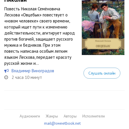
Повесть Николая Семёновича
Лескова «Овцебык» повествует о
«новом человеке» своего времени,
который ищет пути к изменению
действительности, агитирует народ
против богачей, защищает русского
мужика и бедняков. При этом
повесть написана особым легким
языком Лескова, передает красоту
русской жизни и...
Владимир Виноградов
Слушать онлайн
2 часа 10 минут
Аудиокниги
Жанры
Авторы
Исполнители
mail@sweetbook.net