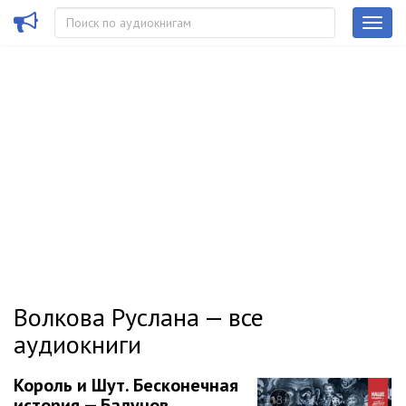
Волкова Руслана — все
аудиокниги
Король и Шут. Бесконечная
история — Балунов