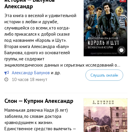
Александр
Эта книга о веселой и удивительной
истории о любви и дружбе,
случившейся со всеми, кто когда-
либо прикасался к доброй сказке
под названием «Король и Шут».
Вторая книга Александра «Балу»
Балунова, одного из основателей
группы, не содержит
энциклопедических данных и серьезных исследований о...
Александр Балунов
и др.
Слушать онлайн
10 часов 18 минут
Слон — Куприн Александр
Маленькая девочка Надя (6 лет)
заболела, по словам доктора
«равнодушием к жизни».
Единственное средство вылечить —