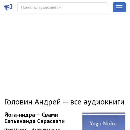
Головин Андрей — все аудиокниги
Йога-нидра — Свами
Сатьянанда Сарасвати